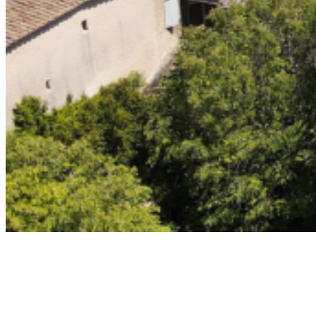
RÉAUVILLE
En Drôme provençale ~ Village du premier soldat de France