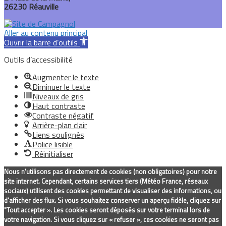
26230 Réauville
Aller au contenu principal
Ouvrir la barre d’outils
Outils d’accessibilité
Augmenter le texte
Diminuer le texte
Niveaux de gris
Haut contraste
Contraste négatif
Arrière-plan clair
Liens soulignés
Police lisible
Réinitialiser
Nous n'utilisons pas directement de cookies (non obligatoires) pour notre
site internet. Cependant, certains services tiers (Météo France, réseaux
sociaux) utilisent des cookies permettant de visualiser des informations, ou
d’afficher des flux. Si vous souhaitez conserver un aperçu fidèle, cliquez sur
"Tout accepter ». Les cookies seront déposés sur votre terminal lors de
votre navigation. Si vous cliquez sur « refuser », ces cookies ne seront pas