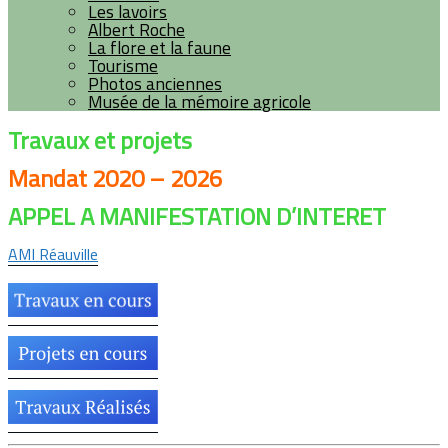
Les lavoirs
Albert Roche
La flore et la faune
Tourisme
Photos anciennes
Musée de la mémoire agricole
Travaux et projets
Mandat 2020 – 2026
APPEL A MANIFESTATION D’INTERET
AMI Réauville